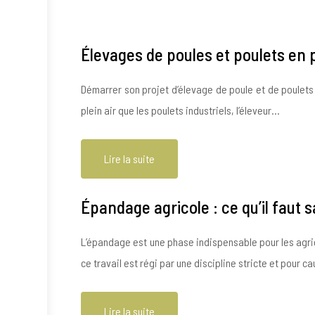
Élevages de poules et poulets en pl
Démarrer son projet d’élevage de poule et de poulet
plein air que les poulets industriels, l’éleveur…
Lire la suite
Épandage agricole : ce qu’il faut s
L’épandage est une phase indispensable pour les agric
ce travail est régi par une discipline stricte et pour 
Lire la suite