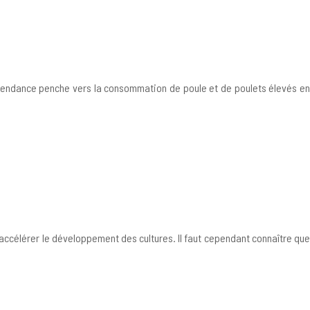
 tendance penche vers la consommation de poule et de poulets élevés en
 accélérer le développement des cultures. Il faut cependant connaître que