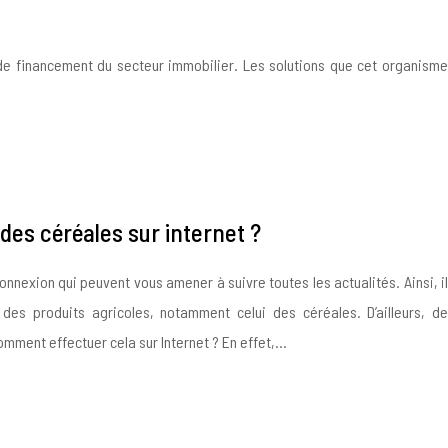
s de financement du secteur immobilier. Les solutions que cet organisme
des céréales sur internet ?
onnexion qui peuvent vous amener à suivre toutes les actualités. Ainsi, il
 des produits agricoles, notamment celui des céréales. D’ailleurs, de
ent effectuer cela sur Internet ? En effet,…