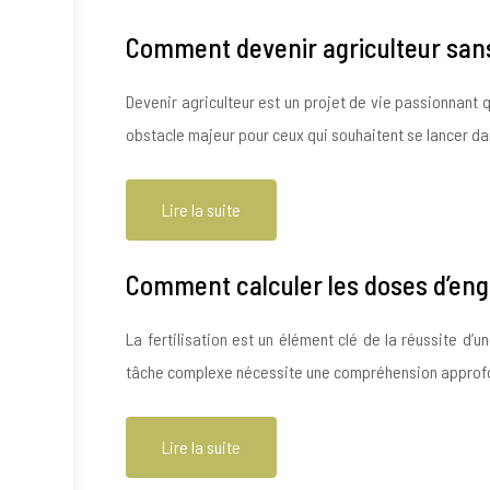
Comment devenir agriculteur sans
Devenir agriculteur est un projet de vie passionnant 
obstacle majeur pour ceux qui souhaitent se lancer d
Lire la suite
Comment calculer les doses d’engr
La fertilisation est un élément clé de la réussite d’
tâche complexe nécessite une compréhension approfo
Lire la suite