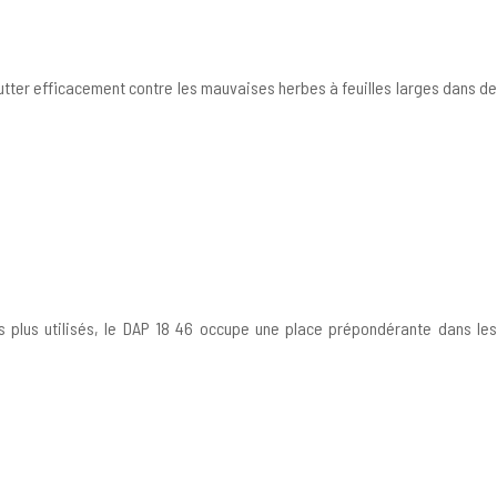
utter efficacement contre les mauvaises herbes à feuilles larges dans de
s plus utilisés, le DAP 18 46 occupe une place prépondérante dans les