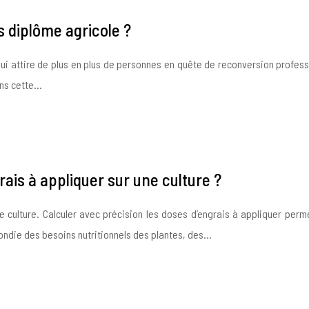
 diplôme agricole ?
qui attire de plus en plus de personnes en quête de reconversion profes
ans cette…
ais à appliquer sur une culture ?
une culture. Calculer avec précision les doses d’engrais à appliquer per
ndie des besoins nutritionnels des plantes, des…