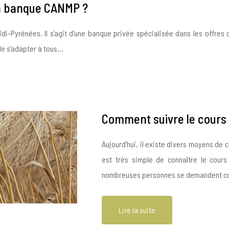
la banque CANMP ?
idi-Pyrénées. Il s’agit d’une banque privée spécialisée dans les offre
de s’adapter à tous…
Comment suivre le cours 
Aujourd’hui, il existe divers moyens de c
est très simple de connaître le cours
nombreuses personnes se demandent comm
Lire la suite