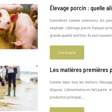
Élevage porcin : quelle al
Considérés comme omnivores, les porcs
végétale. L’élevage porcin français pri
grande qualité nutritive. Ils sont souve
Lire la suite
Les matières premières p
Comme dans tous les métiers, l’élevag
dispose. L’alimentation en fait partie, 
production principal….