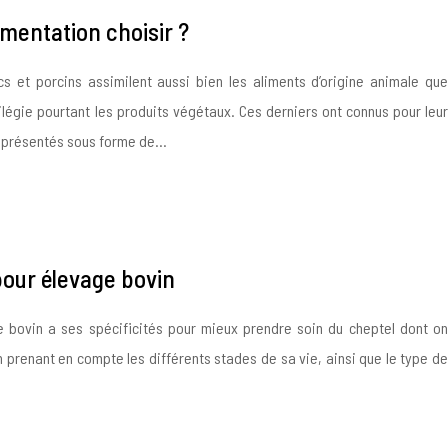
imentation choisir ?
 et porcins assimilent aussi bien les aliments d’origine animale que
vilégie pourtant les produits végétaux. Ces derniers ont connus pour leur
nt présentés sous forme de…
our élevage bovin
e bovin a ses spécificités pour mieux prendre soin du cheptel dont on
en prenant en compte les différents stades de sa vie, ainsi que le type de