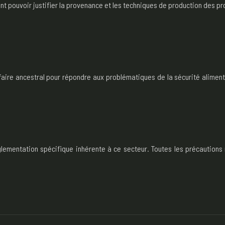
pouvoir justifier la provenance et les techniques de production des produ
r-faire ancestral pour répondre aux problématiques de la sécurité alimen
églementation spécifique inhérente à ce secteur. Toutes les précautions