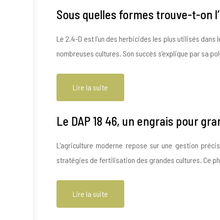
Sous quelles formes trouve-t-on l’
Le 2,4-D est l’un des herbicides les plus utilisés da
nombreuses cultures. Son succès s’explique par sa po
Lire la suite
Le DAP 18 46, un engrais pour gra
L’agriculture moderne repose sur une gestion préci
stratégies de fertilisation des grandes cultures. Ce
Lire la suite