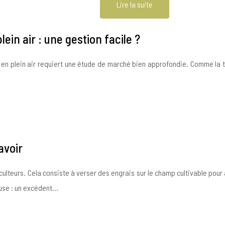
Lire la suite
ein air : une gestion facile ?
s en plein air requiert une étude de marché bien approfondie. Comme la
avoir
ulteurs. Cela consiste à verser des engrais sur le champ cultivable pour
cause : un excédent…