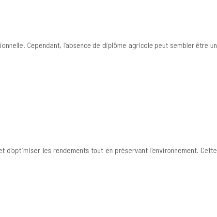
sionnelle. Cependant, l’absence de diplôme agricole peut sembler être un
met d’optimiser les rendements tout en préservant l’environnement. Cette