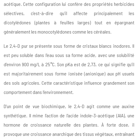
acétique. Cette configuration lui confère des propriétés herbicides
sélectives, c’est-à-dire qu’il affecte principalement les
dicotylédones (plantes à feuilles larges) tout en épargnant
généralement les monocotylédones comme les céréales.
Le 2,4-D pur se présente sous forme de cristaux blancs inodores. Il
est peu soluble dans l’eau sous sa forme acide, avec une solubilité
d’environ 900 mg/L à 25°C. Son pKa est de 2,73, ce qui signifie qu’il
est majoritairement sous forme ionisée (anionique) aux pH usuels
des sols agricoles. Cette caractéristique influence grandement son
comportement dans l’environnement.
D’un point de vue biochimique, le 2,4-D agit comme une auxine
synthétique. Il mime l’action de l’acide indole-3-acétique (AIA), une
hormone de croissance naturelle des plantes. À forte dose, il
provoque une croissance anarchique des tissus végétaux, entraînant