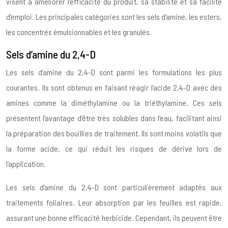
visent à améliorer l’efficacité du produit, sa stabilité et sa facilité
d’emploi. Les principales catégories sont les sels d’amine, les esters,
les concentrés émulsionnables et les granulés.
Sels d’amine du 2,4-D
Les sels d’amine du 2,4-D sont parmi les formulations les plus
courantes. Ils sont obtenus en faisant réagir l’acide 2,4-D avec des
amines comme la diméthylamine ou la triéthylamine. Ces sels
présentent l’avantage d’être très solubles dans l’eau, facilitant ainsi
la préparation des bouillies de traitement. Ils sont moins volatils que
la forme acide, ce qui réduit les risques de dérive lors de
l’application.
Les sels d’amine du 2,4-D sont particulièrement adaptés aux
traitements foliaires. Leur absorption par les feuilles est rapide,
assurant une bonne efficacité herbicide. Cependant, ils peuvent être