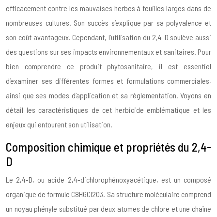
efficacement contre les mauvaises herbes à feuilles larges dans de
nombreuses cultures. Son succès s’explique par sa polyvalence et
son coût avantageux. Cependant, l’utilisation du 2,4-D soulève aussi
des questions sur ses impacts environnementaux et sanitaires. Pour
bien comprendre ce produit phytosanitaire, il est essentiel
d’examiner ses différentes formes et formulations commerciales,
ainsi que ses modes d’application et sa réglementation. Voyons en
détail les caractéristiques de cet herbicide emblématique et les
enjeux qui entourent son utilisation.
Composition chimique et propriétés du 2,4-
D
Le 2,4-D, ou acide 2,4-dichlorophénoxyacétique, est un composé
organique de formule C8H6Cl2O3. Sa structure moléculaire comprend
un noyau phényle substitué par deux atomes de chlore et une chaîne