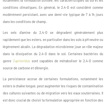
notamment la formulation utilisée, les caractéristiques du sol et les
conditions climatiques. En général, le 2,4-D est considéré comme
modérément persistant, avec une demi-vie typique de 7 à 14 jours
dans les conditions de champ.
Les sels d’amine du 2,4-D se dégradent généralement plus
rapidement que les esters, en particulier dans les sols à pH neutre ou
légèrement alcalin. La dégradation microbienne joue un rôle majeur
dans la dissipation du 2,4-D dans le sol. Certaines bactéries du
genre
Cupriavidus
sont capables de métaboliser le 2,4-D comme
source de carbone et d’énergie.
La persistance accrue de certaines formulations, notamment les
esters à chaîne longue, peut augmenter les risques de contamination
des cultures suivantes ou de migration vers les eaux souterraines. Il
est donc crucial de choisir la formulation appropriée en fonction des