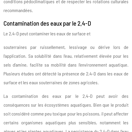
conditions pédoclimatiques et de respecter les rotations culturales
recommandées.
Contamination des eaux par le 2,4-D
Le 2,4-D peut contaminer les eaux de surface et
souterraines par ruissellement, lessivage ou dérive lors de
l’application. Sa solubilité dans l’eau, relativement élevée pour les
sels d’amine, facilite sa mobilité dans l’environnement aquatique.
Plusieurs études ont détecté la présence de 2,4-D dans les eaux de
surface et les eaux souterraines de zones agricoles.
La contamination des eaux par le 2,4-D peut avoir des
conséquences sur les écosystèmes aquatiques. Bien que le produit
soit considéré comme peu toxique pour les poissons, il peut affecter
certains organismes aquatiques plus sensibles, notamment les
algues et les plantes aquatiques. La persistance du 2,4-D dans l’eau