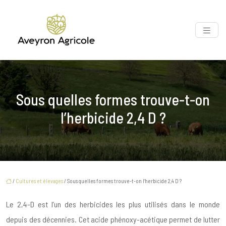
Sous quelles formes trouve-t-on
l’herbicide 2,4 D ?
/
Cultures et élevages
/ Sous quelles formes trouve-t-on l’herbicide 2,4 D ?
Le 2,4-D est l’un des herbicides les plus utilisés dans le monde
depuis des décennies. Cet acide phénoxy-acétique permet de lutter