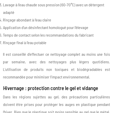
Lavage à l’eau chaude sous pression (60-70°C) avec un détergent
adapté
Rinçage abondant à l’eau claire
Application d’un désinfectant homologué pour l’élevage
Temps de contact selon les recommandations du fabricant
Rinçage final à l’eau potable
Il est conseillé d’effectuer ce nettoyage complet au moins une fois
par semaine, avec des nettoyages plus légers quotidiens.
L’utilisation de produits non toxiques et biodégradables est
recommandée pour minimiser l’impact environnemental.
Hivernage : protection contre le gel et vidange
Dans les régions sujettes au gel, des précautions particulières
doivent être prises pour protéger les auges en plastique pendant
l’hiver. Bien que le plastique soit moins sensible au gel que le métal,