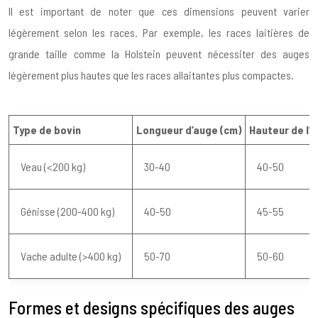
Il est important de noter que ces dimensions peuvent varier
légèrement selon les races. Par exemple, les races laitières de
grande taille comme la Holstein peuvent nécessiter des auges
légèrement plus hautes que les races allaitantes plus compactes.
Type de bovin
Longueur d’auge (cm)
Hauteur de l’
Veau (<200 kg)
30-40
40-50
Génisse (200-400 kg)
40-50
45-55
Vache adulte (>400 kg)
50-70
50-60
Formes et designs spécifiques des auges