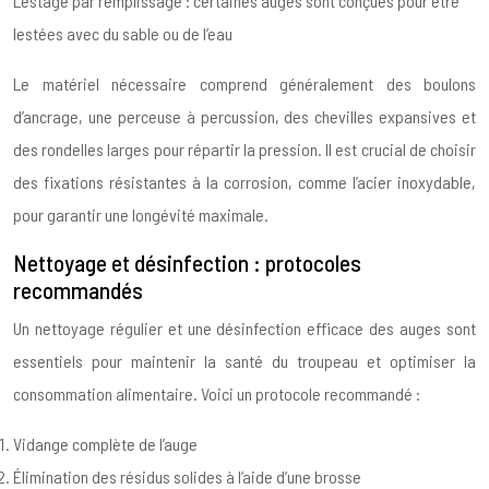
Lestage par remplissage : certaines auges sont conçues pour être
lestées avec du sable ou de l’eau
Le matériel nécessaire comprend généralement des boulons
d’ancrage, une perceuse à percussion, des chevilles expansives et
des rondelles larges pour répartir la pression. Il est crucial de choisir
des fixations résistantes à la corrosion, comme l’acier inoxydable,
pour garantir une longévité maximale.
Nettoyage et désinfection : protocoles
recommandés
Un nettoyage régulier et une désinfection efficace des auges sont
essentiels pour maintenir la santé du troupeau et optimiser la
consommation alimentaire. Voici un protocole recommandé :
Vidange complète de l’auge
Élimination des résidus solides à l’aide d’une brosse