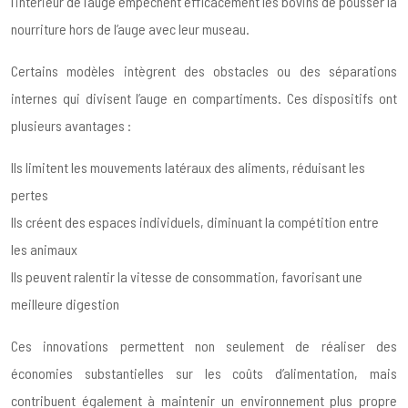
l’intérieur de l’auge empêchent efficacement les bovins de pousser la
nourriture hors de l’auge avec leur museau.
Certains modèles intègrent des obstacles ou des séparations
internes qui divisent l’auge en compartiments. Ces dispositifs ont
plusieurs avantages :
Ils limitent les mouvements latéraux des aliments, réduisant les
pertes
Ils créent des espaces individuels, diminuant la compétition entre
les animaux
Ils peuvent ralentir la vitesse de consommation, favorisant une
meilleure digestion
Ces innovations permettent non seulement de réaliser des
économies substantielles sur les coûts d’alimentation, mais
contribuent également à maintenir un environnement plus propre