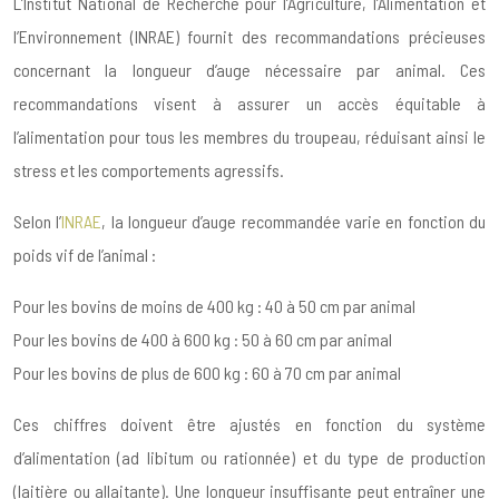
L’Institut National de Recherche pour l’Agriculture, l’Alimentation et
l’Environnement (INRAE) fournit des recommandations précieuses
concernant la longueur d’auge nécessaire par animal. Ces
recommandations visent à assurer un accès équitable à
l’alimentation pour tous les membres du troupeau, réduisant ainsi le
stress et les comportements agressifs.
Selon l’
INRAE
, la longueur d’auge recommandée varie en fonction du
poids vif de l’animal :
Pour les bovins de moins de 400 kg : 40 à 50 cm par animal
Pour les bovins de 400 à 600 kg : 50 à 60 cm par animal
Pour les bovins de plus de 600 kg : 60 à 70 cm par animal
Ces chiffres doivent être ajustés en fonction du système
d’alimentation (ad libitum ou rationnée) et du type de production
(laitière ou allaitante). Une longueur insuffisante peut entraîner une