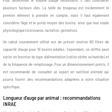
Pour déterminer le volume d’auge nécessaire, il faut considérer
plusieurs facteurs clés. La taille du troupeau est évidemment le
premier élément à prendre en compte, mais il faut également
considérer l’âge et le poids moyen des bovins, ainsi que leur stade
physiologique (croissance, lactation, gestation).
Un calcul couramment utilisé est de prévoir environ 60 litres de
capacité d’auge pour 10 bovins adultes. Cependant, ce chiffre peut
varier en fonction du type d’alimentation (ration sèche ou humide) et
de la fréquence de remplissage. Pour un dimensionnement précis, il
est recommandé de consulter un
expert en nutrition animale
qui
pourra fournir des recommandations adaptées à votre situation
spécifique.
Longueur d’auge par animal : recommandations
INRAE