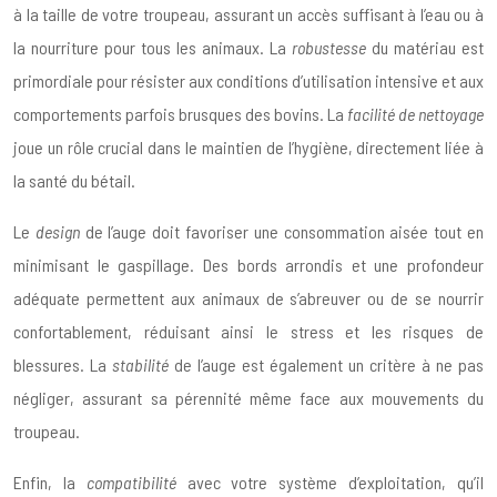
à la taille de votre troupeau, assurant un accès suffisant à l’eau ou à
la nourriture pour tous les animaux. La
robustesse
du matériau est
primordiale pour résister aux conditions d’utilisation intensive et aux
comportements parfois brusques des bovins. La
facilité de nettoyage
joue un rôle crucial dans le maintien de l’hygiène, directement liée à
la santé du bétail.
Le
design
de l’auge doit favoriser une consommation aisée tout en
minimisant le gaspillage. Des bords arrondis et une profondeur
adéquate permettent aux animaux de s’abreuver ou de se nourrir
confortablement, réduisant ainsi le stress et les risques de
blessures. La
stabilité
de l’auge est également un critère à ne pas
négliger, assurant sa pérennité même face aux mouvements du
troupeau.
Enfin, la
compatibilité
avec votre système d’exploitation, qu’il