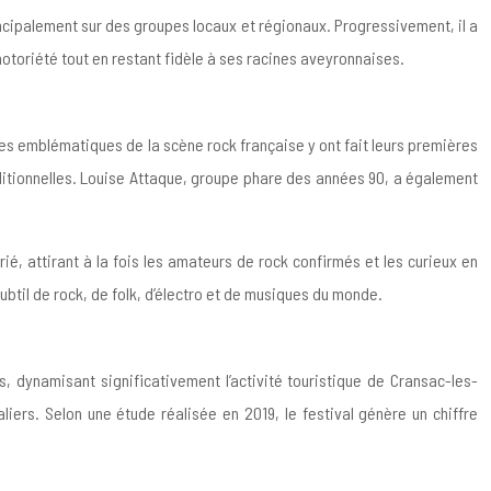
ncipalement sur des groupes locaux et régionaux. Progressivement, il a
notoriété tout en restant fidèle à ses racines aveyronnaises.
pes emblématiques de la scène rock française y ont fait leurs premières
ditionnelles. Louise Attaque, groupe phare des années 90, a également
ié, attirant à la fois les amateurs de rock confirmés et les curieux en
btil de rock, de folk, d’électro et de musiques du monde.
s, dynamisant significativement l’activité touristique de Cransac-les-
iers. Selon une étude réalisée en 2019, le festival génère un chiffre