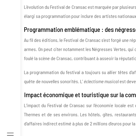
L’évolution du Festival de Cransac est marquée par plusieur
élargi sa programmation pour inclure des artistes nationaux,
Programmation emblématique : des négresses
Au fil des éditions, le Festival de Cransac s’est forgé une
armes. On peut citer notamment les Négresses Vertes, qui o
foulé la scène de Cransac, contribuant à asseoir la réputat
La programmation du festival a toujours su allier têtes d’a
quête de nouvelles sonorités. L’
éclectisme musical
est deve
Impact économique et touristique sur la c
L’impact du Festival de Cransac sur l’économie locale est 
Thermes et de ses environs. Les hôtels, gîtes, restaurant
d’affaires indirect estimé à plus de 2 millions d’euros pour la