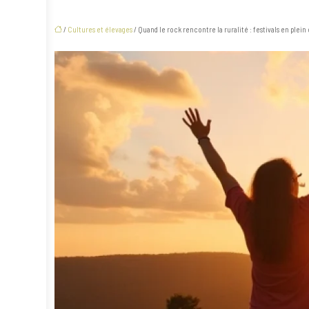
/
Cultures et élevages
/ Quand le rock rencontre la ruralité : festivals en plein