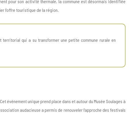
ement pour son activité thermale, la commune est désormais identifiée
r l’offre touristique de la région.
 territorial qui a su transformer une petite commune rurale en
n. Cet événement unique prend place dans et autour du Musée Soulages à
association audacieuse a permis de renouveler l’approche des festivals