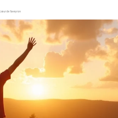
 cœur de l’aveyron