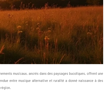
événements musicaux, ancrés dans des paysages bucoliques, offrent une
tendue entre musique alternative et ruralité a donné naissance à des
 région.