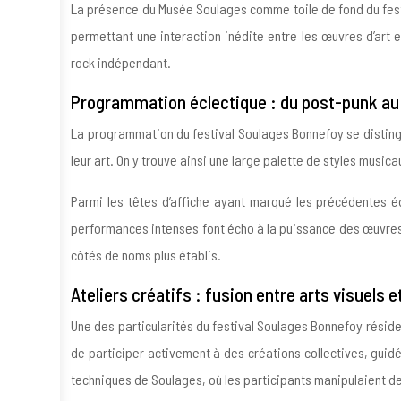
La présence du Musée Soulages comme toile de fond du festi
permettant une interaction inédite entre les œuvres d’art 
rock indépendant.
Programmation éclectique : du post-punk au
La programmation du festival Soulages Bonnefoy se distin
leur art. On y trouve ainsi une large palette de styles music
Parmi les têtes d’affiche ayant marqué les précédentes é
performances intenses font écho à la puissance des œuvres 
côtés de noms plus établis.
Ateliers créatifs : fusion entre arts visuels 
Une des particularités du festival Soulages Bonnefoy réside 
de participer activement à des créations collectives, guidé
techniques de Soulages, où les participants manipulaient d