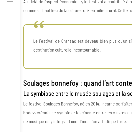
Au-delà de l’aspect économique, le festival a contribué à
comme un haut lieu de la culture rock en milieu rural. Cette no
Le Festival de Cransac est devenu bien plus qu’un s
destination culturelle incontournable.
Soulages bonnefoy : quand l’art conte
La symbiose entre le musée soulages et la s
Le festival Soulages Bonnefoy, né en 2014, incarne parfait
Rodez, créant une symbiose fascinante entre les œuvres du 
de musique en y intégrant une dimension artistique forte.