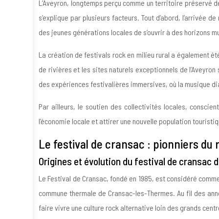
L’Aveyron, longtemps perçu comme un territoire préservé des
s’explique par plusieurs facteurs. Tout d’abord, l’arrivée 
des jeunes générations locales de s’ouvrir à des horizons mu
La création de festivals rock en milieu rural a également é
de rivières et les sites naturels exceptionnels de l’Aveyro
des expériences festivalières immersives, où la musique di
Par ailleurs, le soutien des collectivités locales, consci
l’économie locale et attirer une nouvelle population touristiq
Le festival de cransac : pionniers du
Origines et évolution du festival de cransac 
Le Festival de Cransac, fondé en 1985, est considéré comme
commune thermale de Cransac-les-Thermes. Au fil des années
faire vivre une culture rock alternative loin des grands cent