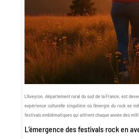
L’Aveyron, département rural du sud de la France, est dev
expérience culturelle singulière où l’énergie du rock se
festivals emblématiques qui attirent chaque année des milli
L’émergence des festivals rock en ave