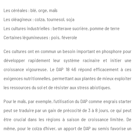
Les céréales : blé, orge, maïs
Les oléagineux : colza, tournesol, soja
Les cultures industrielles : betterave sucrière, pomme de terre
Certaines légumineuses : pois, féverole
Ces cultures ont en commun un besoin important en phosphore pour
développer rapidement leur système racinaire et initier une
croissance vigoureuse. Le DAP 18 46 répond efficacement à ces
exigences nutritionnelles, permettant aux plantes de mieux exploiter
les ressources du sol et de résister aux stress abiotiques.
Pour le maïs, par exemple, l’utilisation du DAP comme engrais starter
peut se traduire par un gain de précocité de 3 à 8 jours, ce qui peut
être crucial dans les régions à saison de croissance limitée. De
même, pour le colza d’hiver, un apport de DAP au semis favorise un