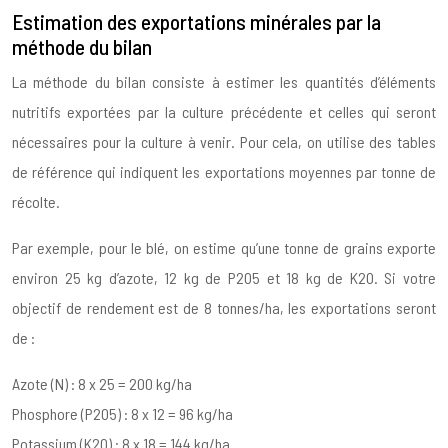
Estimation des exportations minérales par la
méthode du bilan
La méthode du bilan consiste à estimer les quantités d’éléments
nutritifs exportées par la culture précédente et celles qui seront
nécessaires pour la culture à venir. Pour cela, on utilise des tables
de référence qui indiquent les exportations moyennes par tonne de
récolte.
Par exemple, pour le blé, on estime qu’une tonne de grains exporte
environ 25 kg d’azote, 12 kg de P2O5 et 18 kg de K2O. Si votre
objectif de rendement est de 8 tonnes/ha, les exportations seront
de :
Azote (N) : 8 x 25 = 200 kg/ha
Phosphore (P2O5) : 8 x 12 = 96 kg/ha
Potassium (K2O) : 8 x 18 = 144 kg/ha