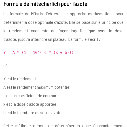
Formule de mitscherlich pour l’azote
La formule de Mitscherlich est une approche mathématique pour
déterminer la dose optimale d’azote. Elle se base sur le principe que
le rendement augmente de façon logarithmique avec la dose
d’azote, jusqu’à atteindre un plateau. La formule s’écrit :
Y = A * (1 - 10^(-c * (x + b)))
Où :
Y est le rendement
A est le rendement maximum potentiel
c est un coefficient de courbure
x est la dose d’azote apportée
b est la fourniture du sol en azote
Cette méthode permet de déterminer la dose économiquement