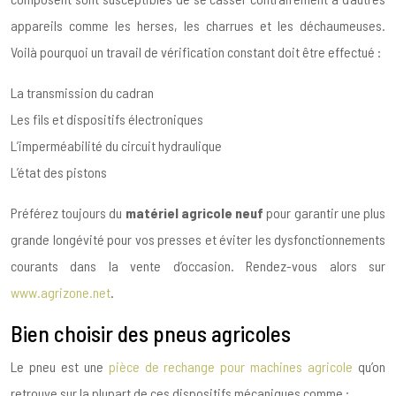
appareils comme les herses, les charrues et les déchaumeuses.
Voilà pourquoi un travail de vérification constant doit être effectué :
La transmission du cadran
Les fils et dispositifs électroniques
L’imperméabilité du circuit hydraulique
L’état des pistons
Préférez toujours du
matériel agricole neuf
pour garantir une plus
grande longévité pour vos presses et éviter les dysfonctionnements
courants dans la vente d’occasion. Rendez-vous alors sur
www.agrizone.net
.
Bien choisir des pneus agricoles
Le pneu est une
pièce de rechange pour machines agricole
qu’on
retrouve sur la plupart de ces dispositifs mécaniques comme :