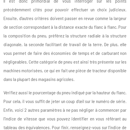
Il est donc primordial de vous interroger sur les points
précédemment cités pour pouvoir effectuer un choix judicieux.
Ensuite, d’autres critères doivent passer en revue comme la largeur
de section correspondant à la distance exacte du flanc à flanc. Pour
la composition du pneu, préférez la structure radiale à la structure
diagonale, la seconde facilitant de travail de la terre. De plus, elle
vous permet de faire des économies de temps et de carburant non
négligeables. Cette catégorie de pneu est ainsi très présente sur les
machines motorisées, ce qui en fait une pièce de tracteur disponible
dans la plupart des magasins agricoles.
Vérifiez aussi le pourcentage du pneu indiqué par la hauteur du flanc.
Pour cela, il vous suffit de jeter un coup d’œil sur le numéro de série.
Enfin, voici 2 autres paramètres à ne pas négliger à commencer par
l’indice de vitesse que vous pouvez identifier en vous référant au
tableau des équivalences. Pour finir, renseignez-vous sur l’indice de