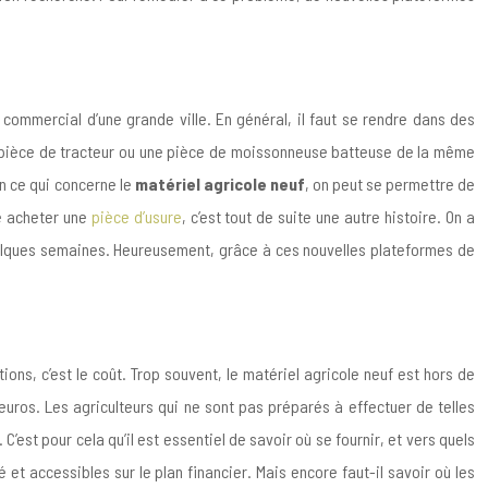
commercial d’une grande ville. En général, il faut se rendre dans des
ne pièce de tracteur ou une pièce de moissonneuse batteuse de la même
En ce qui concerne le
matériel agricole neuf
, on peut se permettre de
te acheter une
pièce d’usure
, c’est tout de suite une autre histoire. On a
quelques semaines. Heureusement, grâce à ces nouvelles plateformes de
ns, c’est le coût. Trop souvent, le matériel agricole neuf est hors de
uros. Les agriculteurs qui ne sont pas préparés à effectuer de telles
est pour cela qu’il est essentiel de savoir où se fournir, et vers quels
 et accessibles sur le plan financier. Mais encore faut-il savoir où les