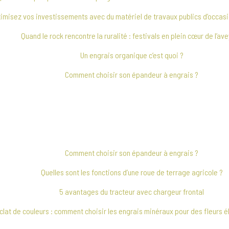
imisez vos investissements avec du matériel de travaux publics d’occas
Quand le rock rencontre la ruralité : festivals en plein cœur de l’av
Un engrais organique c’est quoi ?
Comment choisir son épandeur à engrais ?
Comment choisir son épandeur à engrais ?
Quelles sont les fonctions d’une roue de terrage agricole ?
5 avantages du tracteur avec chargeur frontal
clat de couleurs : comment choisir les engrais minéraux pour des fleurs 