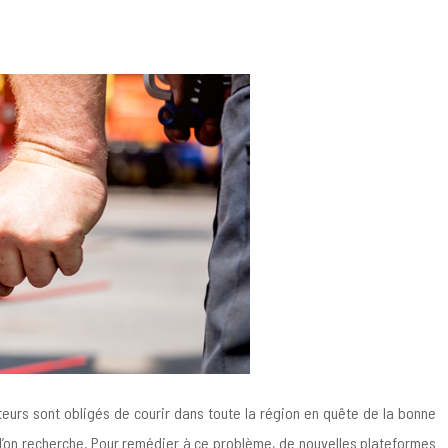
teurs sont obligés de courir dans toute la région en quête de la bonne
 l’on recherche. Pour remédier à ce problème, de nouvelles plateformes