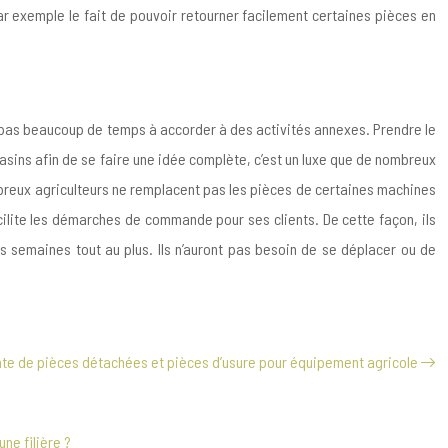
 exemple le fait de pouvoir retourner facilement certaines pièces en
nt pas beaucoup de temps à accorder à des activités annexes. Prendre le
gasins afin de se faire une idée complète, c’est un luxe que de nombreux
reux agriculteurs ne remplacent pas les pièces de certaines machines
ilite les démarches de commande pour ses clients. De cette façon, ils
es semaines tout au plus. Ils n’auront pas besoin de se déplacer ou de
te de pièces détachées et pièces d’usure pour équipement agricole
ne filière ?