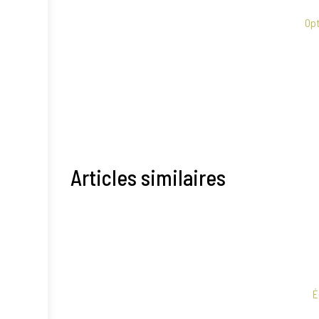
Opt
Articles similaires
É