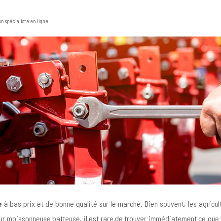
n spécialiste en ligne
e
à bas prix et de bonne qualité sur le marché. Bien souvent, les agricul
 pour moissonneuse batteuse, il est rare de trouver immédiatement ce que