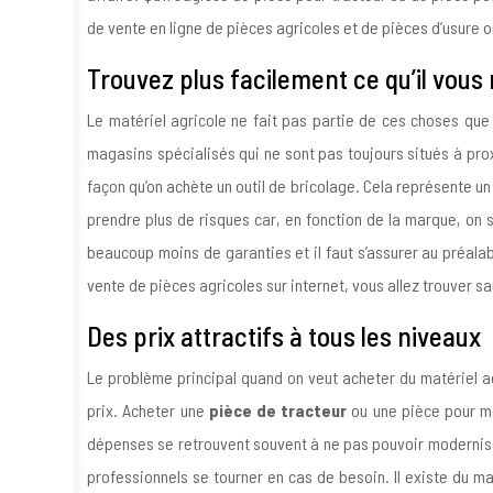
de vente en ligne de pièces agricoles et de pièces d’usure
Trouvez plus facilement ce qu’il vou
Le matériel agricole ne fait pas partie de ces choses que 
magasins spécialisés qui ne sont pas toujours situés à pr
façon qu’on achète un outil de bricolage. Cela représente un 
prendre plus de risques car, en fonction de la marque, on 
beaucoup moins de garanties et il faut s’assurer au préal
vente de pièces agricoles sur internet, vous allez trouver san
Des prix attractifs à tous les niveaux
Le problème principal quand on veut acheter du matériel agr
prix. Acheter une
pièce de tracteur
ou une pièce pour mo
dépenses se retrouvent souvent à ne pas pouvoir moderniser l
professionnels se tourner en cas de besoin. Il existe du mat