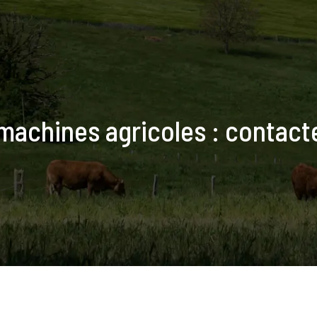
achines agricoles : contacter