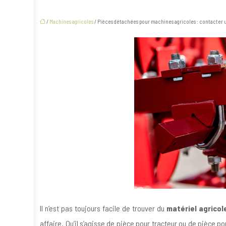
/
Machines agricoles
/ Pièces détachées pour machines agricoles : contacter u
Il n’est pas toujours facile de trouver du
matériel agricol
affaire. Qu’il s’agisse de pièce pour tracteur ou de pièce