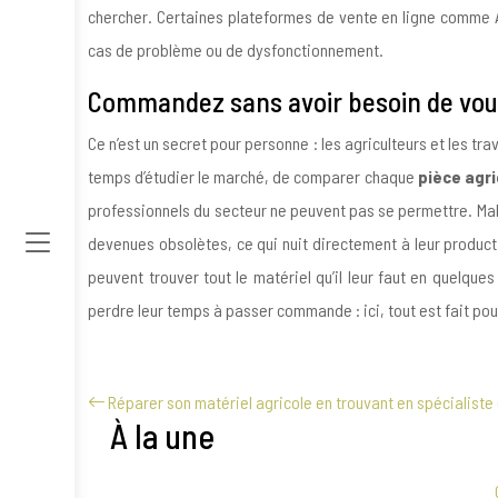
chercher. Certaines plateformes de vente en ligne comme A
cas de problème ou de dysfonctionnement.
Commandez sans avoir besoin de vou
Ce n’est un secret pour personne : les agriculteurs et les t
temps d’étudier le marché, de comparer chaque
pièce agri
professionnels du secteur ne peuvent pas se permettre. Ma
devenues obsolètes, ce qui nuit directement à leur product
peuvent trouver tout le matériel qu’il leur faut en quelque
perdre leur temps à passer commande : ici, tout est fait pou
Réparer son matériel agricole en trouvant en spécialiste 
À la une