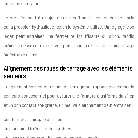
autour de la graine.
La pression peut être ajustée en modifiant la tension des ressorts
ou la pression hydraulique, selon le système utilisé. Un réglage trop
léger peut entraîner une fermeture insuffisante du sillon, tandis
qu’une pression excessive peut conduire à un compactage
indésirable du sol.
Alignement des roues de terrage avec les éléments
semeurs
L’alignement correct des roues de terrage par rapport aux éléments
semeurs est essentiel pour assurer une fermeture uniforme du sillon
et un bon contact sol-graine. Un mauvais alignement peut entraîner :
Une fermeture inégale du sillon
Un placement irrégulier des graines
Une usure prématurée des composants du semoir