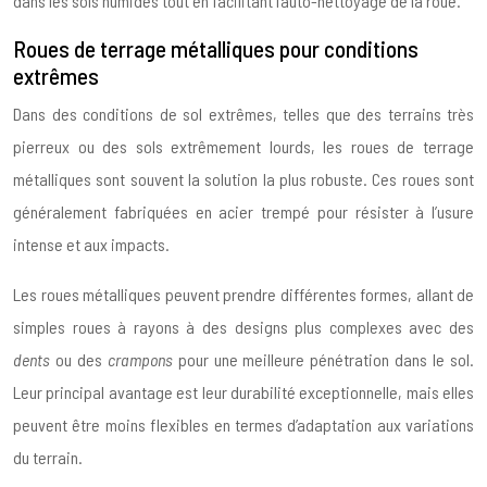
dans les sols humides tout en facilitant l’auto-nettoyage de la roue.
Roues de terrage métalliques pour conditions
extrêmes
Dans des conditions de sol extrêmes, telles que des terrains très
pierreux ou des sols extrêmement lourds, les roues de terrage
métalliques sont souvent la solution la plus robuste. Ces roues sont
généralement fabriquées en acier trempé pour résister à l’usure
intense et aux impacts.
Les roues métalliques peuvent prendre différentes formes, allant de
simples roues à rayons à des designs plus complexes avec des
dents
ou des
crampons
pour une meilleure pénétration dans le sol.
Leur principal avantage est leur durabilité exceptionnelle, mais elles
peuvent être moins flexibles en termes d’adaptation aux variations
du terrain.