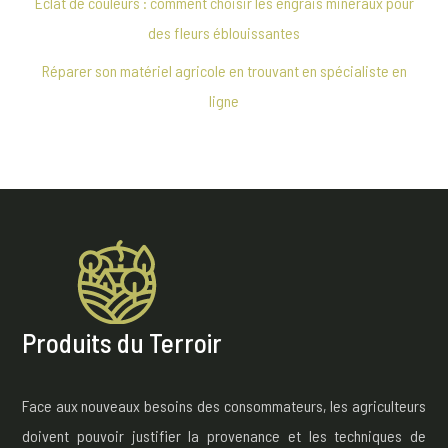
Éclat de couleurs : comment choisir les engrais minéraux pour
des fleurs éblouissantes
Réparer son matériel agricole en trouvant en spécialiste en
ligne
Produits du Terroir
Face aux nouveaux besoins des consommateurs, les agriculteurs
doivent pouvoir justifier la provenance et les techniques de