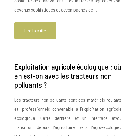
connaître des innovations. Les matériels agricoles sont
devenus sophistiqués et accompagnés de…
Lire la suite
Exploitation agricole écologique : où
en est-on avec les tracteurs non
polluants ?
Les tracteurs non polluants sont des matériels roulants
et professionnels convenable a l’exploitation agricole
écologique. Cette dernière et un interface et/ou
transition depuis l’agriculture vers l’agro-écologie.