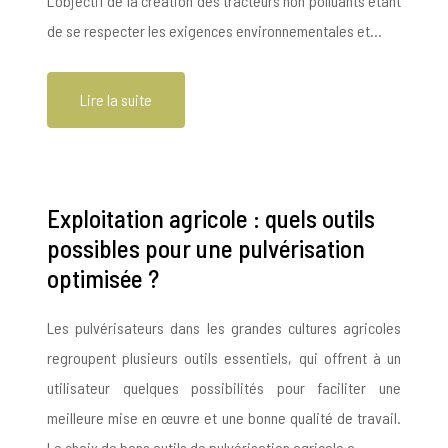
L’objectif de la création des tracteurs non polluants étant
de se respecter les exigences environnementales et…
Lire la suite
Exploitation agricole : quels outils
possibles pour une pulvérisation
optimisée ?
Les pulvérisateurs dans les grandes cultures agricoles
regroupent plusieurs outils essentiels, qui offrent à un
utilisateur quelques possibilités pour faciliter une
meilleure mise en œuvre et une bonne qualité de travail.
Le choix de bons outils de pulvérisation agricole a…