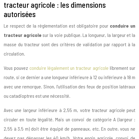
tracteur agricole : les dimensions
autorisées
Le respect de la réglementation est obligatoire pour
conduire un
tracteur agricole
sur la voie publique. La longueur, la largeur et la
masse du tracteur sont des critères de validation par rapport à la
circulation.
Vous pouvez
conduire légalement un tracteur agricole
librement sur
route, si ce dernier a une longueur inférieure à 12 ou inférieure à 18 m
avec une remorque. Sinon, l’utilisation des feux de position latéraux
ou catadioptres est une nécessité.
Avec une largeur inférieure à 2,55 m, votre tracteur agricole peut
circuler en toute légalité. Mais un convoi de catégorie A (largeur :
2,55 à 3,5 m) doit être équipé de panneaux, etc. En outre, vous ne
devez pas dépasser les 40 km/h. Votre engin agricole, convoi de