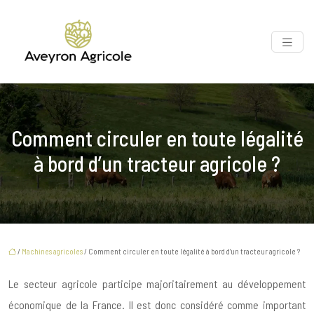
Comment circuler en toute légalité
à bord d’un tracteur agricole ?
/
Machines agricoles
/ Comment circuler en toute légalité à bord d’un tracteur agricole ?
Le secteur agricole participe majoritairement au développement
économique de la France. Il est donc considéré comme important