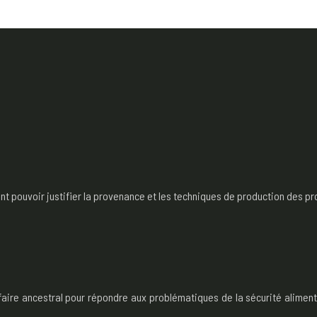
pouvoir justifier la provenance et les techniques de production des produ
r-faire ancestral pour répondre aux problématiques de la sécurité alimen