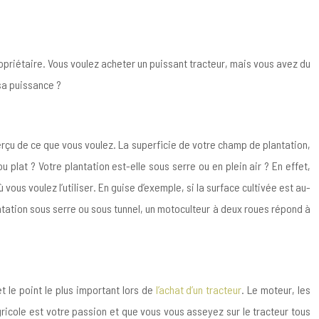
 propriétaire. Vous voulez acheter un puissant tracteur, mais vous avez du
 sa puissance ?
rçu de ce que vous voulez. La superficie de votre champ de plantation,
lat ? Votre plantation est-elle sous serre ou en plein air ? En effet,
vous voulez l’utiliser. En guise d’exemple, si la surface cultivée est au-
ntation sous serre ou sous tunnel, un motoculteur à deux roues répond à
t le point le plus important lors de
l’achat d’un tracteur
. Le moteur, les
gricole est votre passion et que vous vous asseyez sur le tracteur tous