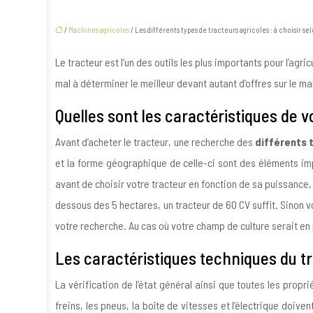
/
Machines agricoles
/ Les différents types de tracteurs agricoles : à choisir se
Le tracteur est l’un des outils les plus importants pour l’agr
mal à déterminer le meilleur devant autant d’offres sur le m
Quelles sont les caractéristiques de v
Avant d’acheter le tracteur, une recherche des
différents 
et la forme géographique de celle-ci sont des éléments impo
avant de choisir votre tracteur en fonction de sa puissance, i
dessous des 5 hectares, un tracteur de 60 CV suffit. Sinon 
votre recherche. Au cas où votre champ de culture serait en 
Les caractéristiques techniques du t
La vérification de l’état général ainsi que toutes les propr
freins, les pneus, la boîte de vitesses et l’électrique doiv