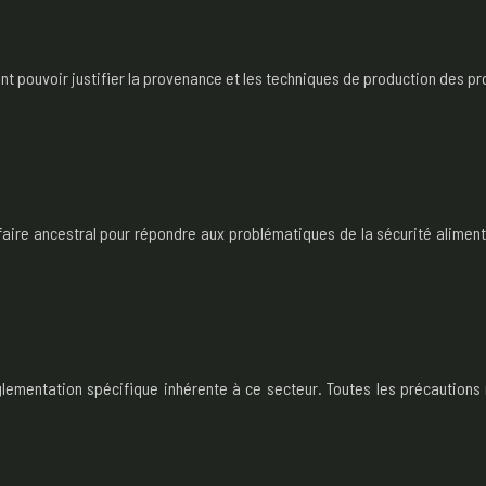
pouvoir justifier la provenance et les techniques de production des produ
r-faire ancestral pour répondre aux problématiques de la sécurité alimen
églementation spécifique inhérente à ce secteur. Toutes les précautions