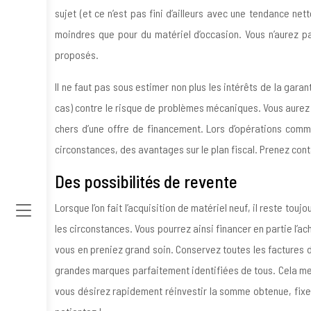
sujet (et ce n’est pas fini d’ailleurs avec une tendance ne
moindres que pour du matériel d’occasion. Vous n’aurez 
proposés.
Il ne faut pas sous estimer non plus les intérêts de la gar
cas) contre le risque de problèmes mécaniques. Vous aurez a
chers d’une offre de financement. Lors d’opérations comme
circonstances, des avantages sur le plan fiscal. Prenez conta
Des possibilités de revente
Lorsque l’on fait l’acquisition de matériel neuf, il reste to
les circonstances. Vous pourrez ainsi financer en partie l’ac
vous en preniez grand soin. Conservez toutes les factures d
grandes marques parfaitement identifiées de tous. Cela mett
vous désirez rapidement réinvestir la somme obtenue, fixe