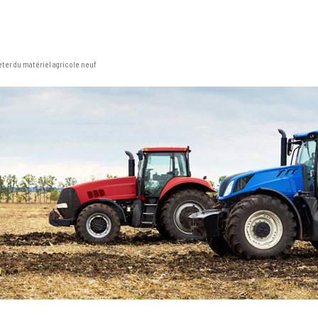
eter du matériel agricole neuf