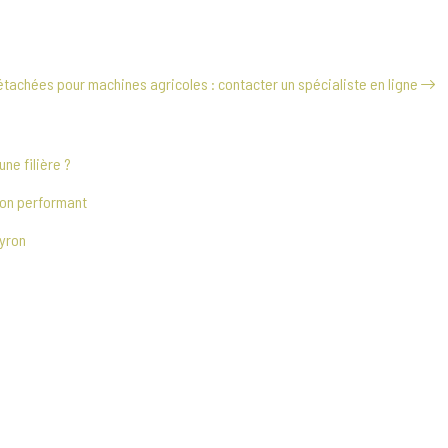
tachées pour machines agricoles : contacter un spécialiste en ligne
ne filière ?
ion performant
eyron