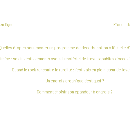
en ligne
Pièces dé
Quelles étapes pour monter un programme de décarbonation à l’échelle d’u
imisez vos investissements avec du matériel de travaux publics d’occas
Quand le rock rencontre la ruralité : festivals en plein cœur de l’av
Un engrais organique c’est quoi ?
Comment choisir son épandeur à engrais ?