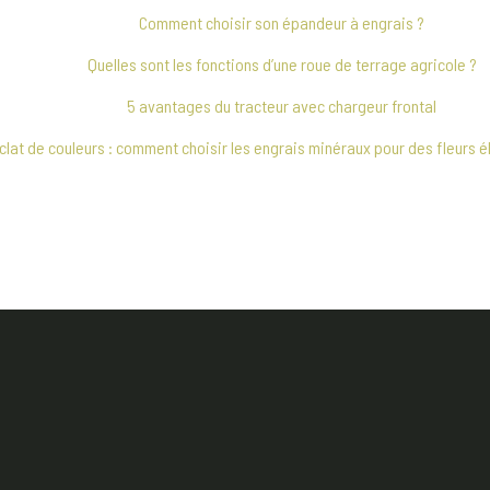
Comment choisir son épandeur à engrais ?
Quelles sont les fonctions d’une roue de terrage agricole ?
5 avantages du tracteur avec chargeur frontal
clat de couleurs : comment choisir les engrais minéraux pour des fleurs 