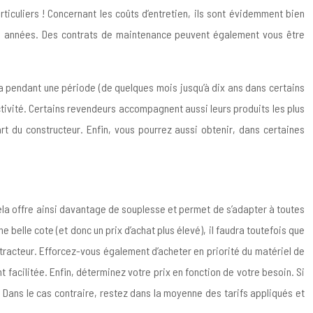
rticuliers ! Concernant les coûts d’entretien, ils sont évidemment bien
re années. Des contrats de maintenance peuvent également vous être
ira pendant une période (de quelques mois jusqu’à dix ans dans certains
ctivité. Certains revendeurs accompagnent aussi leurs produits les plus
t du constructeur. Enfin, vous pourrez aussi obtenir, dans certaines
. Cela offre ainsi davantage de souplesse et permet de s’adapter à toutes
 belle cote (et donc un prix d’achat plus élevé), il faudra toutefois que
 tracteur. Efforcez-vous également d’acheter en priorité du matériel de
facilitée. Enfin, déterminez votre prix en fonction de votre besoin. Si
Dans le cas contraire, restez dans la moyenne des tarifs appliqués et