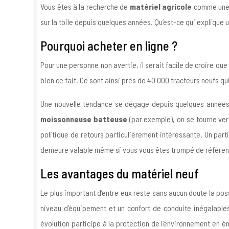
Vous êtes à la recherche de
matériel agricole
comme un
sur la toile depuis quelques années. Qu’est-ce qui explique u
Pourquoi acheter en ligne ?
Pour une personne non avertie, il serait facile de croire que
bien ce fait. Ce sont ainsi près de 40 000 tracteurs neufs q
Une nouvelle tendance se dégage depuis quelques années. 
moissonneuse batteuse
(par exemple), on se tourne ve
politique de retours particulièrement intéressante. Un par
demeure valable même si vous vous êtes trompé de référence ou
Les avantages du matériel neuf
Le plus important d’entre eux reste sans aucun doute la poss
niveau d’équipement et un confort de conduite inégalables.
évolution participe à la protection de l’environnement en 