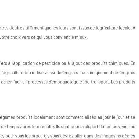
e, d’autres affirment que les leurs sont issus de l’agriculture locale. A
 votre choix vers ce qui vous convient le mieux.
jets à l’application de pesticide ou à l’ajout des produits chimiques. En
l’agriculture bio utilise aussi de l’engrais mais uniquement de l’engrais
doit acheminer un processus d’empaquetage et de transport. Les produits
t légumes produits localement sont commercialisés au jour le jour et se
u de temps après leur récolte. Ils sont pour la plupart du temps vendu au
ontre, pour vous les procurer, vous devrez aller dans des magasins dédiés