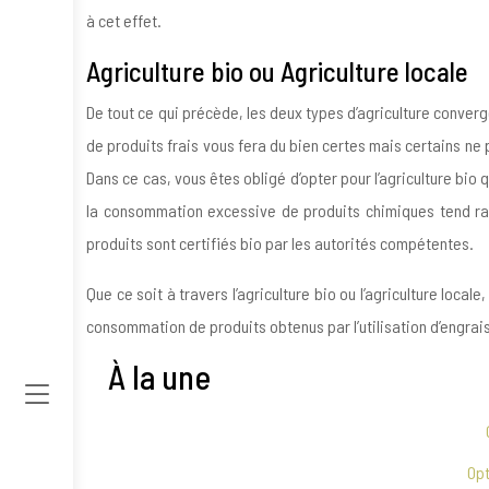
à cet effet.
Agriculture bio ou Agriculture locale
De tout ce qui précède, les deux types d’agriculture converg
de produits frais vous fera du bien certes mais certains ne 
Dans ce cas, vous êtes obligé d’opter pour l’agriculture bio
la consommation excessive de produits chimiques tend rapi
produits sont certifiés bio par les autorités compétentes.
Que ce soit à travers l’agriculture bio ou l’agriculture lo
consommation de produits obtenus par l’utilisation d’engrai
À la une
Opt