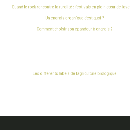
Quand le rock rencontre la ruralité : festivals en plein cœur de l’av
Un engrais organique c’est quoi ?
Comment choisir son épandeur à engrais ?
Les différents labels de l’agriculture biologique