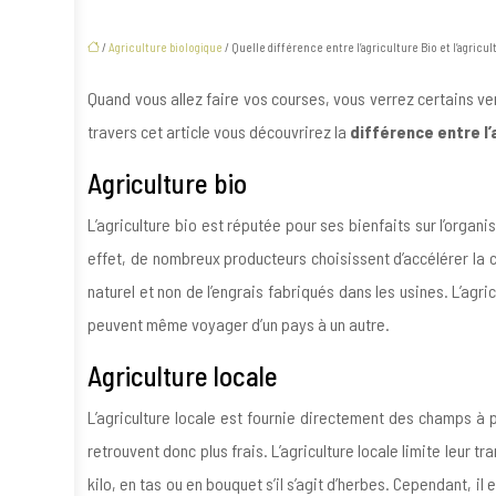
/
Agriculture biologique
/ Quelle différence entre l’agriculture Bio et l’agricul
Quand vous allez faire vos courses, vous verrez certains vend
travers cet article vous découvrirez la
différence entre l’a
Agriculture bio
L’agriculture bio est réputée pour ses bienfaits sur l’organ
effet, de nombreux producteurs choisissent d’accélérer la cr
naturel et non de l’engrais fabriqués dans les usines. L’ag
peuvent même voyager d’un pays à un autre.
Agriculture locale
L’agriculture locale est fournie directement des champs à pr
retrouvent donc plus frais. L’agriculture locale limite leur 
kilo, en tas ou en bouquet s’il s’agit d’herbes. Cependant, i