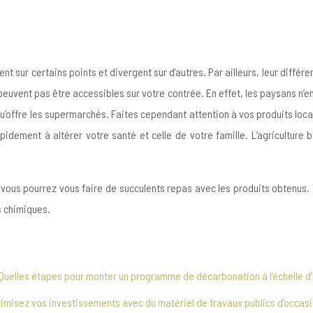
ent sur certains points et divergent sur d’autres. Par ailleurs, leur dif
peuvent pas être accessibles sur votre contrée. En effet, les paysans n’en
 qu’offre les supermarchés. Faites cependant attention à vos produits loc
dement à altérer votre santé et celle de votre famille. L’agriculture b
cale, vous pourrez vous faire de succulents repas avec les produits obte
s chimiques.
Quelles étapes pour monter un programme de décarbonation à l’échelle d’u
imisez vos investissements avec du matériel de travaux publics d’occas