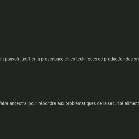
pouvoir justifier la provenance et les techniques de production des produ
r-faire ancestral pour répondre aux problématiques de la sécurité alimen