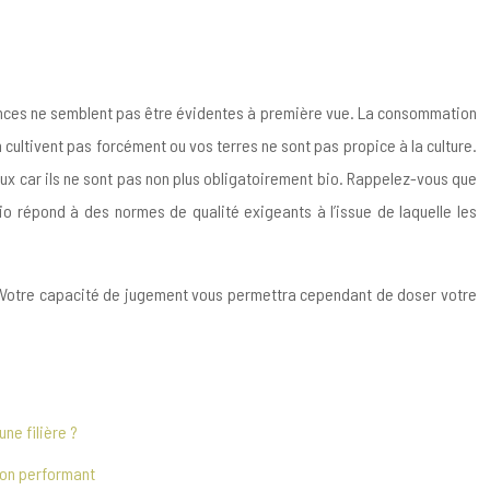
férences ne semblent pas être évidentes à première vue. La consommation
 cultivent pas forcément ou vos terres ne sont pas propice à la culture.
aux car ils ne sont pas non plus obligatoirement bio. Rappelez-vous que
io répond à des normes de qualité exigeants à l’issue de laquelle les
nus. Votre capacité de jugement vous permettra cependant de doser votre
ne filière ?
ion performant